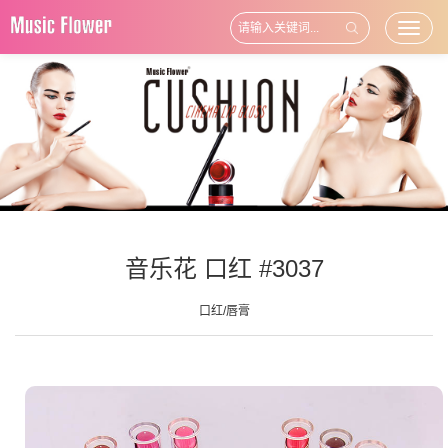
Toggl
naviga
音乐花 口红 #3037
口红/唇膏