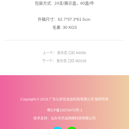
包装方式: 24支/展示盒，60盒/件
外箱尺寸：62.7*37.3*
61.5cm
毛重: 30 KGS
上一个：
音乐花 口红 #4096
下一个：
音乐花 口红 M2028
Copyright © 2019 广东沁彩化妆品科技有限公司 版权所有
粤ICP备15070470号-1
技术支持：汕头市杰出网络科技有限公司