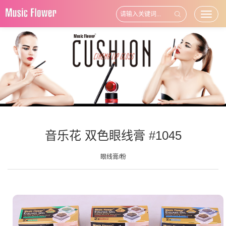
Toggl
naviga
音乐花 双色眼线膏 #1045
眼线膏/粉