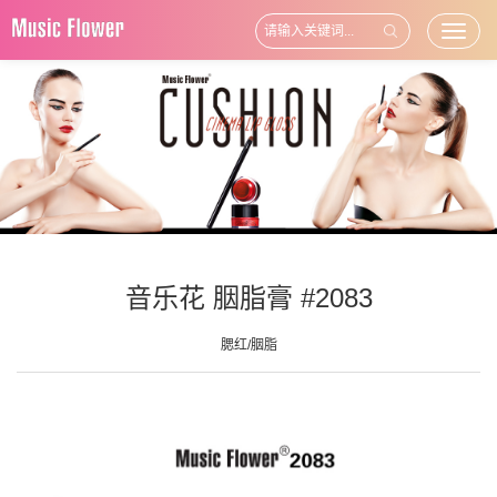
Toggl
naviga
音乐花 胭脂膏 #2083
腮红/胭脂